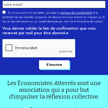
En m'inscrivant à la newsletter, j’accepte la
politique de confidentialité
et le
traitement de mes données. Je pourrai me désinscrire à tout moment en cliquant sur le
lien en bas des emails ou sur simple demande par mail via le formulaire de contact.
Vous devrez valider le lien de confirmation que vous
recevrez par mail pour être abonné·e
Les Économistes Atterrés sont une
association qui a pour but
d’impulser la réflexion collective.