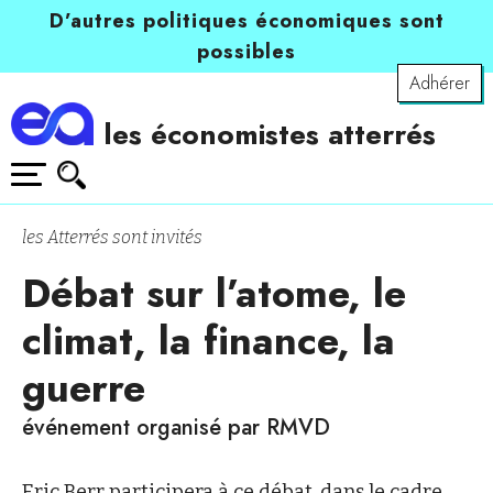
D’autres politiques économiques sont
possibles
Adhérer
les économistes atterrés
les Atterrés sont invités
Débat sur l’atome, le
climat, la finance, la
guerre
événement organisé par RMVD
Eric Berr participera à ce débat, dans le cadre