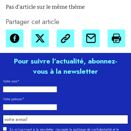
Pas d'article sur le même thème
Partager cet article
Pour suivre l’actualité, abonnez-
vous à la newsletter
Votre nom*
Votre prénom*
En m'inscrivant à la newsletter, j’accepte la
politique de confidentialité
et le