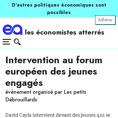
D’autres politiques économiques sont
possibles
Adhérer
les économistes atterrés
Intervention au forum
européen des jeunes
engagés
événement organisé par Les petits
Débrouillards
David Cayla intervient devant des jeunes qui se