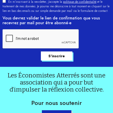
En m'inscrivant à la newsletter, j’accepte la
politique de confidentialité
et le
traitement de mes données. Je pourrai me désinscrire à tout moment en cliquant sur le
lien en bas des emails ou sur simple demande par mail via le formulaire de contact.
Vous devrez valider le lien de confirmation que vous
recevrez par mail pour être abonné·e
Les Économistes Atterrés sont une
association qui a pour but
d’impulser la réflexion collective.
Pour nous soutenir