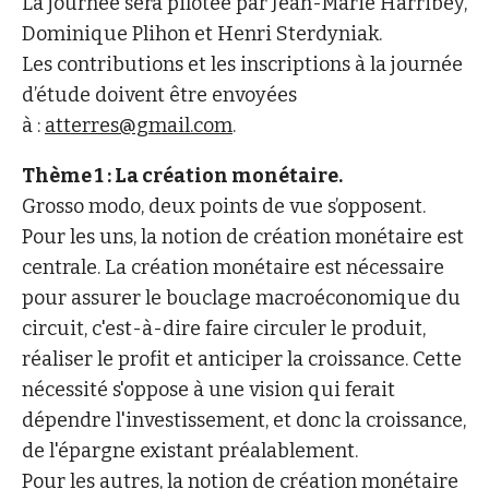
La journée sera pilotée par Jean-Marie Harribey,
Dominique Plihon et Henri Sterdyniak.
Les contributions et les inscriptions à la journée
d’étude doivent être envoyées
à :
atterres@gmail.com
.
Thème 1 : La création monétaire.
Grosso modo, deux points de vue s’opposent.
Pour les uns, la notion de création monétaire est
centrale. La création monétaire est nécessaire
pour assurer le bouclage macroéconomique du
circuit, c'est-à-dire faire circuler le produit,
réaliser le profit et anticiper la croissance. Cette
nécessité s'oppose à une vision qui ferait
dépendre l'investissement, et donc la croissance,
de l'épargne existant préalablement.
Pour les autres, la notion de création monétaire