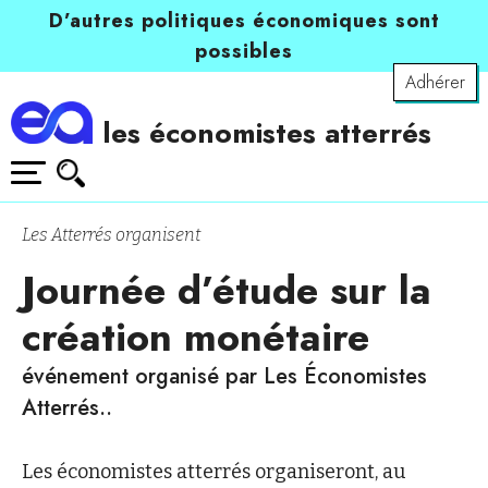
D’autres politiques économiques sont
possibles
Adhérer
les économistes atterrés
Les Atterrés organisent
Journée d’étude sur la
création monétaire
événement organisé par Les Économistes
Atterrés..
Les économistes atterrés organiseront, au