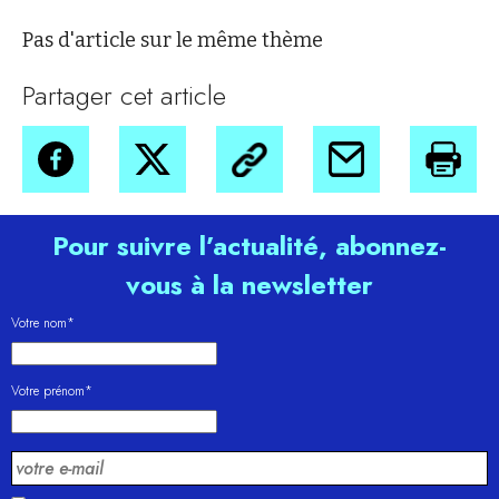
Pas d'article sur le même thème
Partager cet article
Pour suivre l’actualité, abonnez-
vous à la newsletter
Votre nom*
Votre prénom*