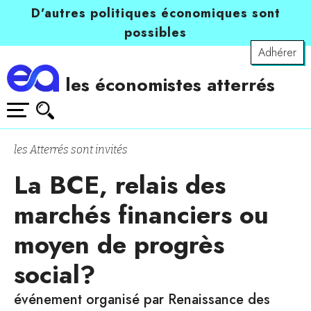
D’autres politiques économiques sont
possibles
Adhérer
les économistes atterrés
les Atterrés sont invités
La BCE, relais des
marchés financiers ou
moyen de progrès
social?
événement organisé par Renaissance des