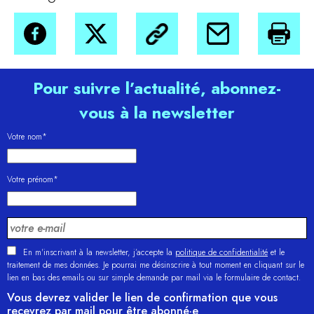
Pour suivre l’actualité, abonnez-
vous à la newsletter
Votre nom*
Votre prénom*
En m'inscrivant à la newsletter, j’accepte la
politique de confidentialité
et le
traitement de mes données. Je pourrai me désinscrire à tout moment en cliquant sur le
lien en bas des emails ou sur simple demande par mail via le formulaire de contact.
Vous devrez valider le lien de confirmation que vous
recevrez par mail pour être abonné·e