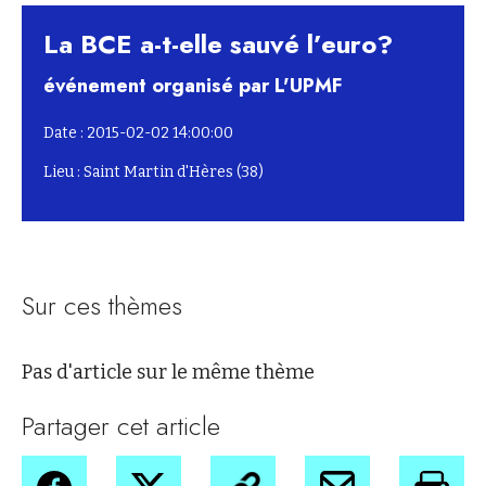
La BCE a-t-elle sauvé l’euro?
événement organisé par L'UPMF
Date : 2015-02-02 14:00:00
Lieu : Saint Martin d'Hères (38)
Sur ces thèmes
Pas d'article sur le même thème
Partager cet article