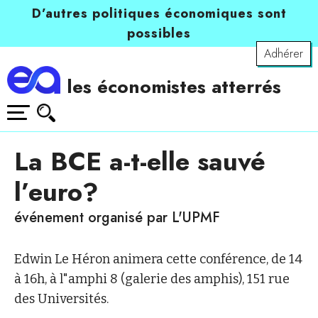
D’autres politiques économiques sont
possibles
Adhérer
les économistes atterrés
La BCE a-t-elle sauvé
l’euro?
événement organisé par L'UPMF
Edwin Le Héron animera cette conférence, de 14
à 16h, à l"amphi 8 (galerie des amphis), 151 rue
des Universités.