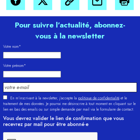
Pour suivre l’actualité, abonnez-
vous à la newsletter
Votre nom*
Votre prénom*
En m'inscrivant à la newsletter, j’accepte la
politique de confidentialité
et le
traitement de mes données. Je pourrai me désinscrire à tout moment en cliquant sur le
lien en bas des emails ou sur simple demande par mail via le formulaire de contact.
Vous devrez valider le lien de confirmation que vous
recevrez par mail pour être abonné·e