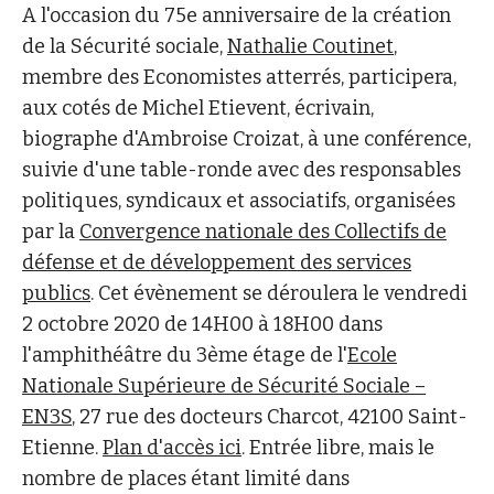
A l'occasion du 75e anniversaire de la création
de la Sécurité sociale,
Nathalie Coutinet
,
membre des Economistes atterrés, participera,
aux cotés de Michel Etievent, écrivain,
biographe d'Ambroise Croizat, à une conférence,
suivie d'une table-ronde avec des responsables
politiques, syndicaux et associatifs, organisées
par la
Convergence nationale des Collectifs de
défense et de développement des services
publics
. Cet évènement se déroulera le vendredi
2 octobre 2020 de 14H00 à 18H00 dans
l'amphithéâtre du 3ème étage de l'
Ecole
Nationale Supérieure de Sécurité Sociale –
EN3S
, 27 rue des docteurs Charcot, 42100 Saint-
Etienne.
Plan d'accès ici
. Entrée libre, mais le
nombre de places étant limité dans