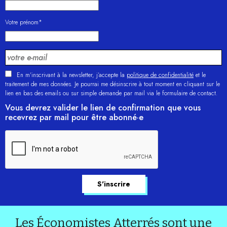
Votre prénom*
En m'inscrivant à la newsletter, j’accepte la
politique de confidentialité
et le
traitement de mes données. Je pourrai me désinscrire à tout moment en cliquant sur le
lien en bas des emails ou sur simple demande par mail via le formulaire de contact.
Vous devrez valider le lien de confirmation que vous
recevrez par mail pour être abonné·e
Les Économistes Atterrés sont une