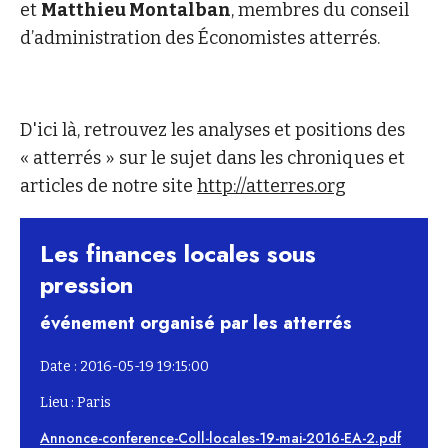
et
Matthieu Montalban
, membres du conseil
d’administration des Économistes atterrés.
D'ici là, retrouvez les analyses et positions des
« atterrés » sur le sujet dans les chroniques et
articles de notre site
http://atterres.org
Les finances locales sous
pression
événement organisé par les atterrés
Date : 2016-05-19 19:15:00
Lieu : Paris
Annonce-conference-Coll-locales-19-mai-2016-EA-2.pdf