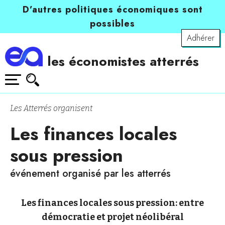
D’autres politiques économiques sont
possibles
Adhérer
les économistes atterrés
Les Atterrés organisent
Les finances locales
sous pression
événement organisé par les atterrés
Les finances locales sous pression: entre
démocratie et projet néolibéral