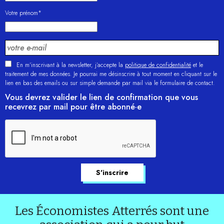
Votre prénom*
En m'inscrivant à la newsletter, j’accepte la
politique de confidentialité
et le
traitement de mes données. Je pourrai me désinscrire à tout moment en cliquant sur le
lien en bas des emails ou sur simple demande par mail via le formulaire de contact.
Vous devrez valider le lien de confirmation que vous
recevrez par mail pour être abonné·e
Les Économistes Atterrés sont une