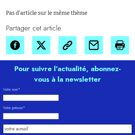
Pas d'article sur le même thème
Partager cet article
Pour suivre l’actualité, abonnez-
vous à la newsletter
Votre nom*
Votre prénom*