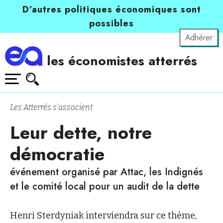
D’autres politiques économiques sont
possibles
Adhérer
les économistes atterrés
Les Atterrés s'associent
Leur dette, notre
démocratie
événement organisé par Attac, les Indignés
et le comité local pour un audit de la dette
Henri Sterdyniak interviendra sur ce thème,