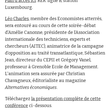
Plan d'accès ici
. RER: ligne B, station
Luxembourg.
Léo Charles
, membre des Economistes atterrés,
sera entouré au cours de cette soirée-débat
d'Amélie Canonne, présidente de l’Association
internationale des techniciens, experts et
chercheurs (AITEC), animatrice de la campagne
d’opposition au traité transatlantique, Sébastien
Jean, directeur du CEPII et Grégory Vanel,
professeur à Grenoble Ecole de Management.
L'animation sera assurée par Christian
Chavagneux, éditorialiste au magazine
Alternatives économiques
.
Téléchargez
la présentation complète de cette
conférence
ci-dessous.