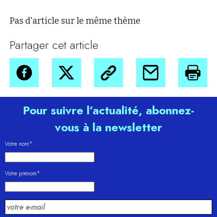
Pas d'article sur le même thème
Partager cet article
Pour suivre l’actualité, abonnez-
vous à la newsletter
Votre nom*
Votre prénom*