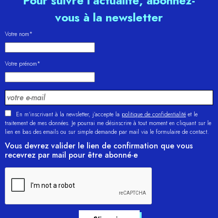
Pour suivre l’actualité, abonnez-
vous à la newsletter
Votre nom*
Votre prénom*
En m'inscrivant à la newsletter, j’accepte la
politique de confidentialité
et le
traitement de mes données. Je pourrai me désinscrire à tout moment en cliquant sur le
lien en bas des emails ou sur simple demande par mail via le formulaire de contact.
Vous devrez valider le lien de confirmation que vous
recevrez par mail pour être abonné·e