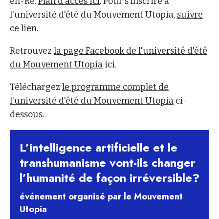
en-Ré.
Plan d'accès ici
. Pour s'inscrire à
l'université d'été du Mouvement Utopia,
suivre
ce lien
.
Retrouvez
la page Facebook de l'université d'été
du Mouvement Utopia
ici.
Téléchargez
le programme complet de
l'université d'été du Mouvement Utopia
ci-
dessous.
L’intelligence artificielle et le
transhumanisme vont-ils changer
l’humanité de façon irréversible?
événement organisé par le Mouvement
Utopia