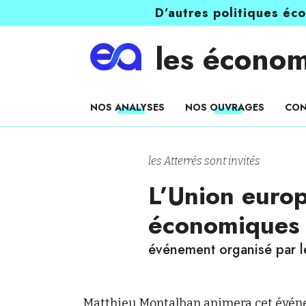
D’autres politiques éc
les économ
NOS ANALYSES
NOS OUVRAGES
CON
les Atterrés sont invités
L’Union europ
économiques
événement organisé par 
Matthieu Montalban animera cet événeme