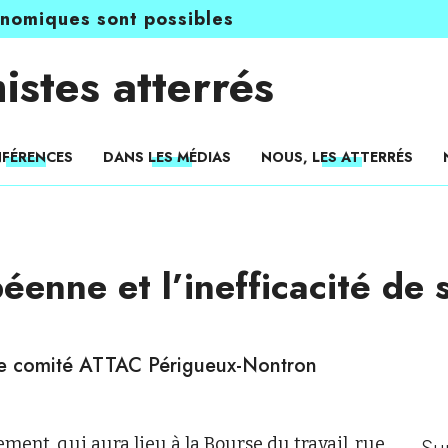
onomiques sont possibles
istes atterrés
FÉRENCES
DANS LES MÉDIAS
NOUS, LES ATTERRÉS
éenne et l’inefficacité de s
le comité ATTAC Périgueux-Nontron
Su
nt, qui aura lieu à la Bourse du travail, rue