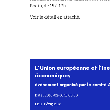
Bodin, de 15 à 17h.
Voir le détail en attaché.
L’Union européenne et l’inef
économiques
événement organisé par le comité
Date : 2016-02-05 15:00:00
Lieu : Périgueux