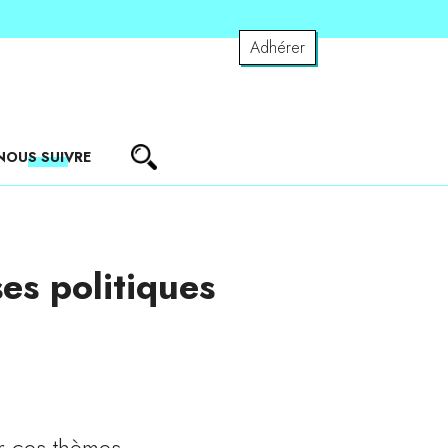
Adhérer
NOUS SUIVRE
es politiques
r ces thèmes