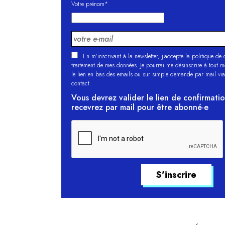
Votre prénom*
En m'inscrivant à la newsletter, j’accepte la
politique de c
traitement de mes données. Je pourrai me désinscrire à tout 
le lien en bas des emails ou sur simple demande par mail via
contact.
Vous devrez valider le lien de confirmati
recevrez par mail pour être abonné·e