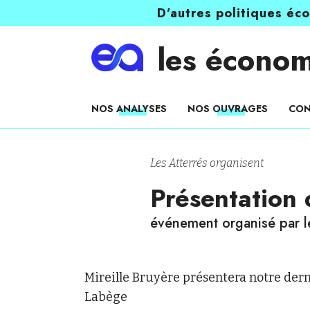
D’autres politiques éc
les économ
NOS ANALYSES
NOS OUVRAGES
CON
Les Atterrés organisent
Présentation
événement organisé par l
Mireille Bruyère présentera notre der
Labège