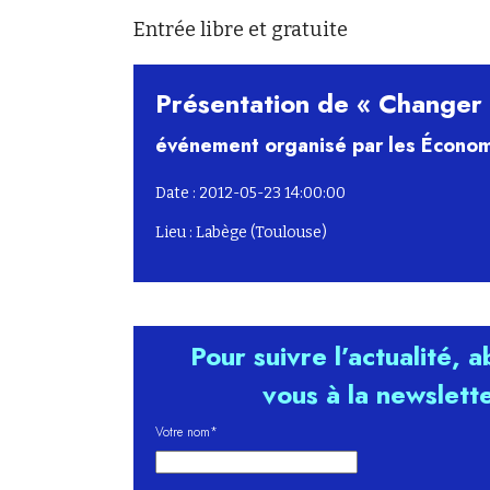
Entrée libre et gratuite
Présentation de « Changer
événement organisé par les Économ
Date : 2012-05-23 14:00:00
Lieu : Labège (Toulouse)
Pour suivre l’actualité, 
vous à la newslett
Votre nom*