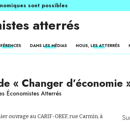
onomiques sont possibles
istes atterrés
FÉRENCES
DANS LES MÉDIAS
NOUS, LES ATTERRÉS
 de « Changer d’économie »
es Économistes Atterrés
Su
nier ouvrage au CARIF-OREF, rue Carmin, à