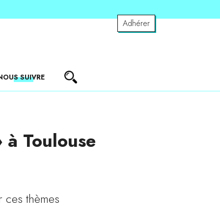
Adhérer
NOUS SUIVRE
 à Toulouse
r ces thèmes