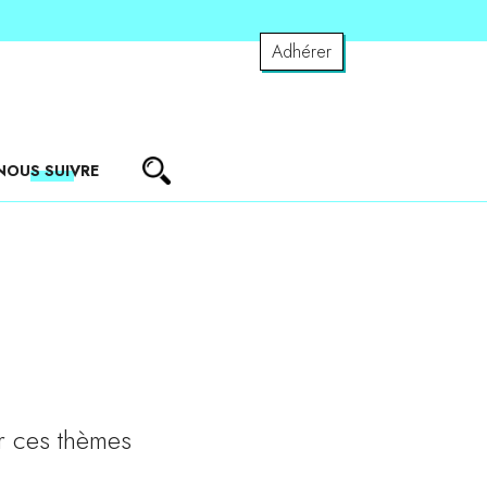
Adhérer
NOUS SUIVRE
r ces thèmes