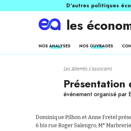
D’autres politiques éc
les économ
NOS ANALYSES
NOS OUVRAGES
CON
Les Atterrés s'associent
Présentation
événement organisé par E
Dominique Pilhon et Anne Fretel prése
6 bis rue Roger Salengro, M° Marbrerie,