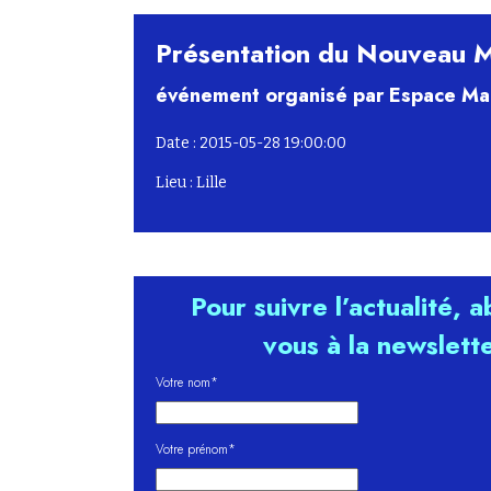
Présentation du Nouveau M
événement organisé par Espace Mar
Date : 2015-05-28 19:00:00
Lieu : Lille
Pour suivre l’actualité, 
vous à la newslett
Votre nom*
Votre prénom*