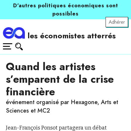
D’autres politiques économiques sont
possibles
Adhérer
les économistes atterrés
Quand les artistes
s’emparent de la crise
financière
événement organisé par Hexagone, Arts et
Sciences et MC2
Jean-François Ponsot partagera un débat