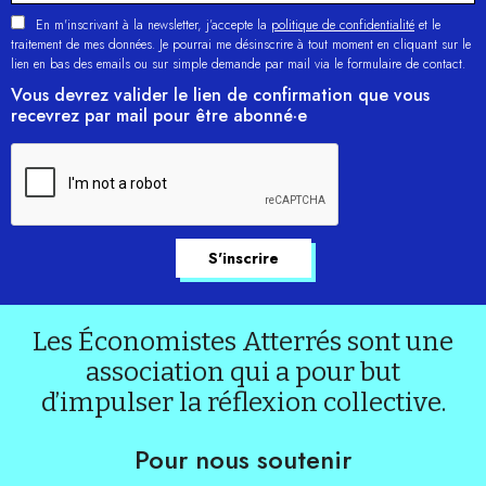
En m'inscrivant à la newsletter, j’accepte la
politique de confidentialité
et le
traitement de mes données. Je pourrai me désinscrire à tout moment en cliquant sur le
lien en bas des emails ou sur simple demande par mail via le formulaire de contact.
Vous devrez valider le lien de confirmation que vous
recevrez par mail pour être abonné·e
Les Économistes Atterrés sont une
association qui a pour but
d’impulser la réflexion collective.
Pour nous soutenir