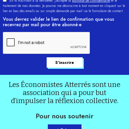
En m'inscrivant à la newsletter, j’accepte la
politique de confidentialité
et le
traitement de mes données. Je pourrai me désinscrire à tout moment en cliquant sur le
lien en bas des emails ou sur simple demande par mail via le formulaire de contact.
Vous devrez valider le lien de confirmation que vous
recevrez par mail pour être abonné·e
Les Économistes Atterrés sont une
association qui a pour but
d’impulser la réflexion collective.
Pour nous soutenir