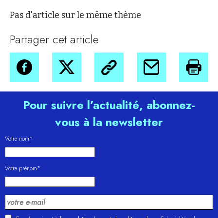
Pas d'article sur le même thème
Partager cet article
Pour suivre l’actualité, abonnez-
vous à la newsletter
Votre nom*
Votre prénom*