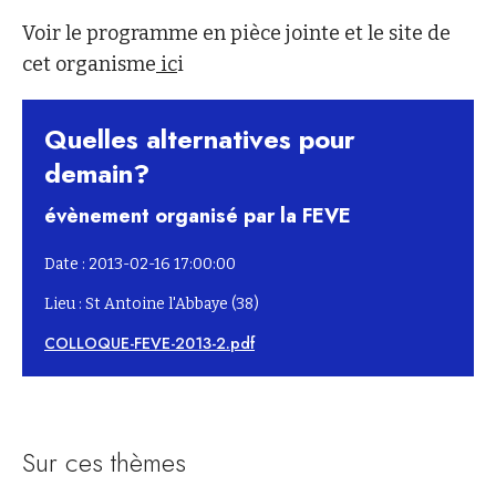
Voir le programme en pièce jointe et le site de
cet organisme
ic
i
Quelles alternatives pour
demain?
évènement organisé par la FEVE
Date : 2013-02-16 17:00:00
Lieu : St Antoine l'Abbaye (38)
COLLOQUE-FEVE-2013-2.pdf
Sur ces thèmes