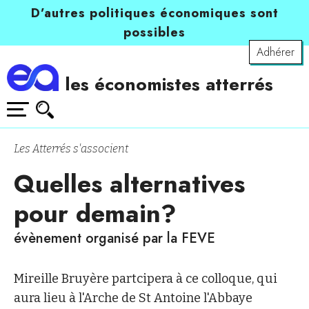
D’autres politiques économiques sont
possibles
Adhérer
les économistes atterrés
Les Atterrés s'associent
Quelles alternatives
pour demain?
évènement organisé par la FEVE
Mireille Bruyère partcipera à ce colloque, qui
aura lieu à l'Arche de St Antoine l'Abbaye