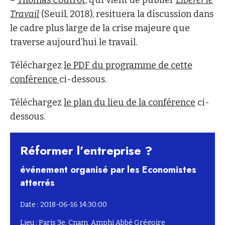
–
Thomas Coutrot
, qui vient de publier
Libérer le
Travail
(Seuil, 2018), resituera la discussion dans
le cadre plus large de la crise majeure que
traverse aujourd’hui le travail.
Téléchargez
le PDF du programme de cette
conférence
ci-dessous.
Téléchargez
le plan du lieu de la conférence
ci-
dessous.
Réformer l’entreprise ?
événement organisé par les Economistes
atterrés
Date : 2018-06-16 14:30:00
Lieu : Paris 3e, Cnam, Amphi Abbé Grégoire