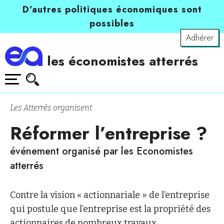
D’autres politiques économiques sont
possibles
Adhérer
les économistes atterrés
Les Atterrés organisent
Réformer l’entreprise ?
événement organisé par les Economistes
atterrés
Contre la vision « actionnariale » de l’entreprise
qui postule que l’entreprise est la propriété des
actionnaires de nombreux travaux