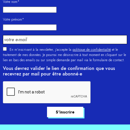
Votre nom*
Votre prénom*
En m'inscrivant à la newsletter, j’accepte la
politique de confidentialité
et le
traitement de mes données. Je pourrai me désinscrire à tout moment en cliquant sur le
lien en bas des emails ou sur simple demande par mail via le formulaire de contact.
Vous devrez valider le lien de confirmation que vous
recevrez par mail pour être abonné·e