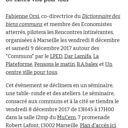
Fabienne Orsi
, co-directrice du
Dictionnaire des
biens communs
et membre des Economistes
atterrés, pilotera les Rencontres intinérantes,
organisées à Marseille les vendredi 8 décembre
et samedi 9 décembre 2017 autour des
"Communs" par le
LPED
,
Dar Lamifa
,
La
Plateforme
,
Pensons le matin
,
B.A.balex
et
Un
centre ville pour tous
.
Cet évènement se déclinera en un séminaire,
une table-ronde et des ateliers. Le séminaire,
consacré aux communs et à la cité se tiendra le
vendredi 8 décembre 2017 de 13H45 à 17H00
dans la salle i2mp du
MuCem
, 7 promenade
Robert Lafont, 13002 Marseille.
Plan d'accès ici
.