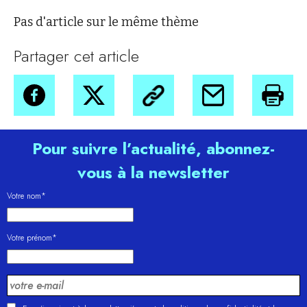
Pas d'article sur le même thème
Partager cet article
Pour suivre l’actualité, abonnez-
vous à la newsletter
Votre nom*
Votre prénom*