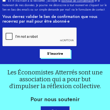
En m'inscrivant à la newsletter, j’accepte la
politique de confidentialité
et le
traitement de mes données. Je pourrai me désinscrire à tout moment en cliquant sur le
lien en bas des emails ou sur simple demande par mail via le formulaire de contact.
Vous devrez valider le lien de confirmation que vous
recevrez par mail pour être abonné·e
Les Économistes Atterrés sont une
association qui a pour but
d’impulser la réflexion collective.
Pour nous soutenir