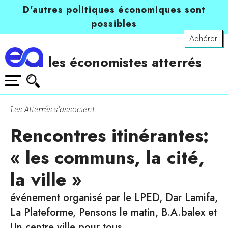
D’autres politiques économiques sont
possibles
Adhérer
les économistes atterrés
Les Atterrés s'associent
Rencontres itinérantes:
« les communs, la cité,
la ville »
événement organisé par le LPED, Dar Lamifa,
La Plateforme, Pensons le matin, B.A.balex et
Un centre ville pour tous