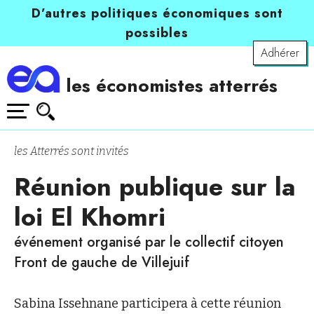
D’autres politiques économiques sont
possibles
Adhérer
les économistes atterrés
les Atterrés sont invités
Réunion publique sur la
loi El Khomri
événement organisé par le collectif citoyen
Front de gauche de Villejuif
Sabina Issehnane participera à cette réunion