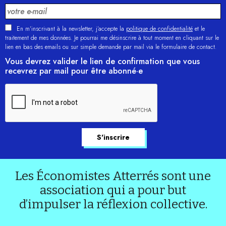
En m'inscrivant à la newsletter, j’accepte la
politique de confidentialité
et le
traitement de mes données. Je pourrai me désinscrire à tout moment en cliquant sur le
lien en bas des emails ou sur simple demande par mail via le formulaire de contact.
Vous devrez valider le lien de confirmation que vous
recevrez par mail pour être abonné·e
Les Économistes Atterrés sont une
association qui a pour but
d’impulser la réflexion collective.