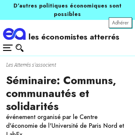
D’autres politiques économiques sont
possibles
Adhérer
les économistes atterrés
Les Atterrés s'associent
Séminaire: Communs,
communautés et
solidarités
événement organisé par le Centre
d'économie de l'Université de Paris Nord et
LabEx