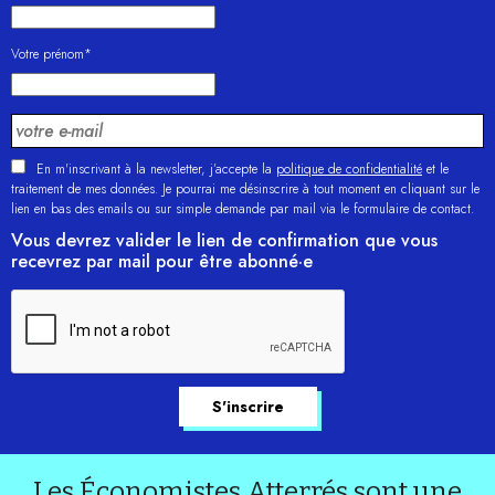
Votre prénom*
En m'inscrivant à la newsletter, j’accepte la
politique de confidentialité
et le
traitement de mes données. Je pourrai me désinscrire à tout moment en cliquant sur le
lien en bas des emails ou sur simple demande par mail via le formulaire de contact.
Vous devrez valider le lien de confirmation que vous
recevrez par mail pour être abonné·e
Les Économistes Atterrés sont une