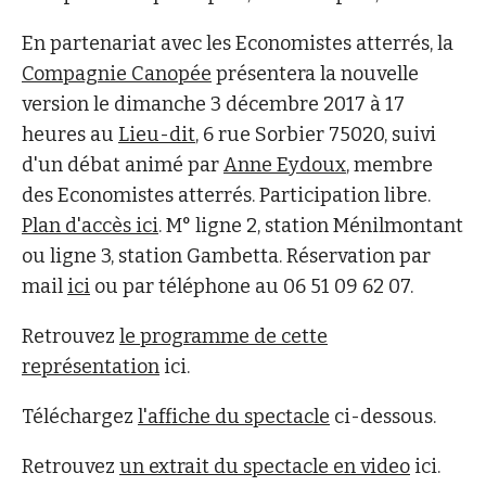
En partenariat avec les Economistes atterrés, la
Compagnie Canopée
présentera la nouvelle
version le dimanche 3 décembre 2017 à 17
heures au
Lieu-dit
, 6 rue Sorbier 75020, suivi
d'un débat animé par
Anne Eydoux
, membre
des Economistes atterrés. Participation libre.
Plan d'accès ici
. M° ligne 2, station Ménilmontant
ou ligne 3, station Gambetta. Réservation par
mail
ici
ou par téléphone au 06 51 09 62 07.
Retrouvez
le programme de cette
représentation
ici.
Téléchargez
l'affiche du spectacle
ci-dessous.
Retrouvez
un extrait du spectacle en video
ici.