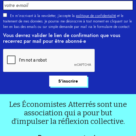
En m'inscrivant à la newsletter, j’accepte la
politique de confidentialité
et le
traitement de mes données. Je pourrai me désinscrire à tout moment en cliquant sur le
lien en bas des emails ou sur simple demande par mail via le formulaire de contact.
Vous devrez valider le lien de confirmation que vous
recevrez par mail pour être abonné·e
Les Économistes Atterrés sont une
association qui a pour but
d’impulser la réflexion collective.