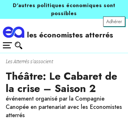
D’autres politiques économiques sont
possibles
Adhérer
les économistes atterrés
Les Atterrés s'associent
Théâtre: Le Cabaret de
la crise – Saison 2
événement organisé par la Compagnie
Canopée en partenariat avec les Economistes
atterrés