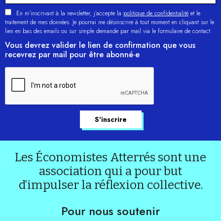
En m'inscrivant à la newsletter, j’accepte la
politique de confidentialité
et le
traitement de mes données. Je pourrai me désinscrire à tout moment en cliquant sur le
lien en bas des emails ou sur simple demande par mail via le formulaire de contact.
Vous devrez valider le lien de confirmation que vous
recevrez par mail pour être abonné·e
Les Économistes Atterrés sont une
association qui a pour but
d’impulser la réflexion collective.
Pour nous soutenir