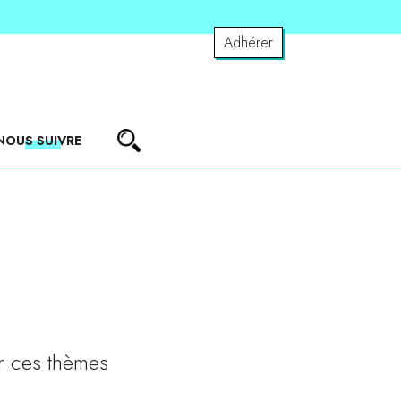
Adhérer
NOUS SUIVRE
r ces thèmes