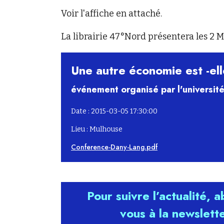
Voir l'affiche en attaché.
La librairie 47°Nord présentera les 2 M
Une autre économie est -ell
événement organisé par l'universit
Date : 2015-03-05 17:30:00
Lieu : Mulhouse
Conference-Dany-Lang.pdf
Pour suivre l’actualité, 
vous à la newslett