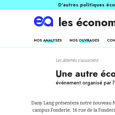
D’autres politiques éc
les économ
NOS ANALYSES
NOS OUVRAGES
CON
Les Atterrés s'associent
Une autre éco
événement organisé par l
Dany Lang présentera notre nouveau Ma
campus Fonderie, 16 rue de la Fonderi