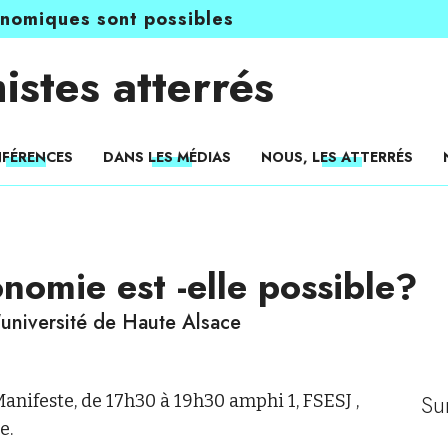
onomiques sont possibles
istes atterrés
FÉRENCES
DANS LES MÉDIAS
NOUS, LES ATTERRÉS
nomie est -elle possible?
'université de Haute Alsace
Su
nifeste, de 17h30 à 19h30 amphi 1, FSESJ ,
e.