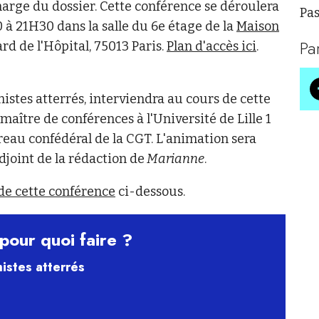
arge du dossier. Cette conférence se déroulera
Pas
à 21H30 dans la salle du 6e étage de la
Maison
Pa
ard de l'Hôpital, 75013 Paris.
Plan d'accès ici
.
stes atterrés, interviendra au cours de cette
, maître de conférences à l'Université de Lille 1
eau confédéral de la CGT. L'animation sera
adjoint de la rédaction de
Marianne
.
de cette conférence
ci-dessous.
pour quoi faire ?
istes atterrés