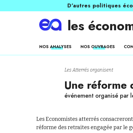
D’autres politiques éc
les économ
NOS ANALYSES
NOS OUVRAGES
CON
Les Atterrés organisent
Une réforme d
événement organisé par l
Les Economistes atterrés consacreront 
réforme des retraites engagée par le 