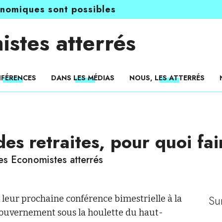
onomiques sont possibles
istes atterrés
FÉRENCES
DANS LES MÉDIAS
NOUS, LES ATTERRÉS
es retraites, pour quoi fai
es Economistes atterrés
Su
leur prochaine conférence bimestrielle à la
gouvernement sous la houlette du haut-