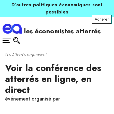
D’autres politiques économiques sont
possibles
Adhérer
les économistes atterrés
Les Atterrés organisent
Voir la conférence des
atterrés en ligne, en
direct
événement organisé par