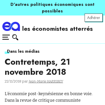
D’autres politiques économiques sont
possibles
Adhérer
les économistes atterrés
Dans les médias
Contretemps, 21
novembre 2018
22/11/2018 par
Jean-Marie HARRIBEY
L’économie post-keynésienne en bonne voie.
Dans la revue de critique communiste