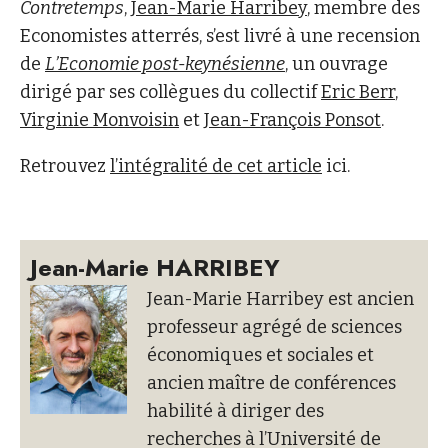
Contretemps
,
Jean-Marie Harribey
, membre des
Economistes atterrés, s’est livré à une recension
de
L’Economie post-keynésienne
, un ouvrage
dirigé par ses collègues du collectif
Eric Berr
,
Virginie Monvoisin
et
Jean-François Ponsot
.
Retrouvez
l’intégralité de cet article
ici.
Jean-Marie HARRIBEY
Jean-Marie Harribey est ancien
professeur agrégé de sciences
économiques et sociales et
ancien maître de conférences
habilité à diriger des
recherches à l’Université de