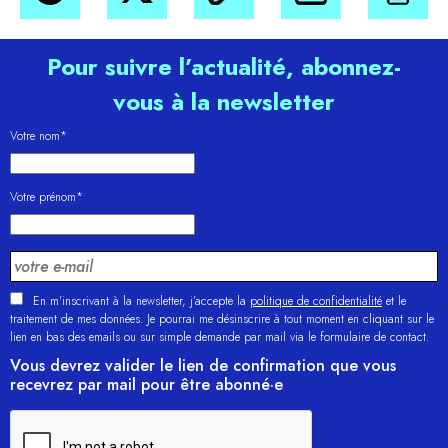
Pour suivre l’actualité, abonnez-
vous à la newsletter
Votre nom*
Votre prénom*
En m'inscrivant à la newsletter, j’accepte la
politique de confidentialité
et le
traitement de mes données. Je pourrai me désinscrire à tout moment en cliquant sur le
lien en bas des emails ou sur simple demande par mail via le formulaire de contact.
Vous devrez valider le lien de confirmation que vous
recevrez par mail pour être abonné·e