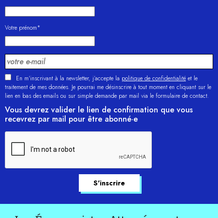
Votre prénom*
En m'inscrivant à la newsletter, j’accepte la
politique de confidentialité
et le
traitement de mes données. Je pourrai me désinscrire à tout moment en cliquant sur le
lien en bas des emails ou sur simple demande par mail via le formulaire de contact.
Vous devrez valider le lien de confirmation que vous
recevrez par mail pour être abonné·e