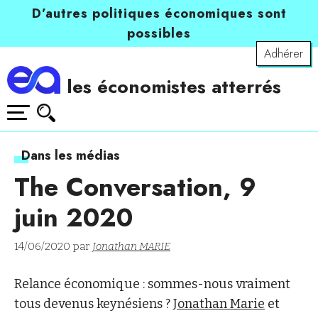
D’autres politiques économiques sont
possibles
Adhérer
les économistes atterrés
Dans les médias
The Conversation, 9
juin 2020
14/06/2020 par
Jonathan MARIE
Relance économique : sommes-nous vraiment
tous devenus keynésiens ?
Jonathan Marie
et