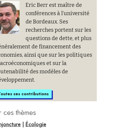
Eric Berr est maître de
conférences à l’université
de Bordeaux. Ses
recherches portent sur les
questions de dette, et plus
énéralement de financement des
onomies, ainsi que sur les politiques
acroéconomiques et sur la
outenabilité des modèles de
éveloppement.
outes ses contributions
r ces thèmes
joncture
|
Écologie