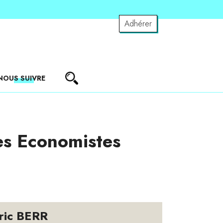
Adhérer
NOUS SUIVRE
es Economistes
ric BERR