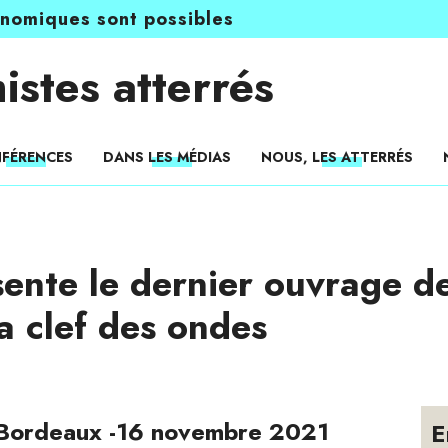
onomiques sont possibles
istes atterrés
FÉRENCES
DANS LES MÉDIAS
NOUS, LES ATTERRÉS
sente le dernier ouvrage d
La clef des ondes
 Bordeaux -16 novembre 2021
E