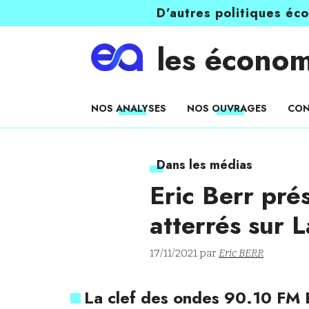
D’autres politiques éc
les économ
NOS ANALYSES
NOS OUVRAGES
CON
Dans les médias
Eric Berr pré
atterrés sur 
17/11/2021 par
Eric BERR
La clef des ondes 90.10 FM