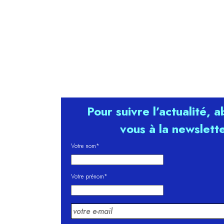
Pour suivre l’actualité, 
vous à la newslett
Votre nom*
Votre prénom*