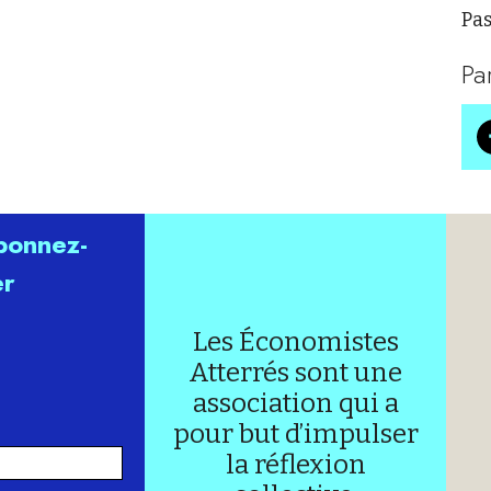
Pas
Pa
abonnez-
er
Les Économistes
Atterrés sont une
association qui a
pour but d’impulser
la réflexion