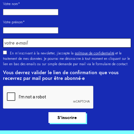
Votre nom*
Votre prénom*
En m'inscrivant à la newsletter, j’accepte la
politique de confidentialité
et le
traitement de mes données. Je pourrai me désinscrire à tout moment en cliquant sur le
lien en bas des emails ou sur simple demande par mail via le formulaire de contact.
Vous devrez valider le lien de confirmation que vous
recevrez par mail pour être abonné·e