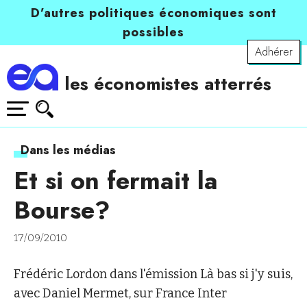
D’autres politiques économiques sont
possibles
Adhérer
les économistes atterrés
Dans les médias
Et si on fermait la
Bourse?
17/09/2010
Frédéric Lordon dans l'émission Là bas si j'y suis,
avec Daniel Mermet, sur France Inter