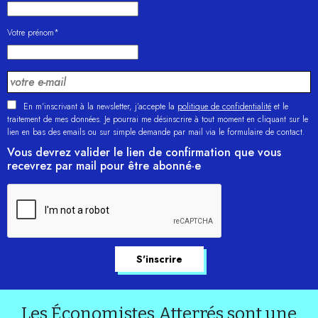
Votre prénom*
En m'inscrivant à la newsletter, j’accepte la
politique de confidentialité
et le
traitement de mes données. Je pourrai me désinscrire à tout moment en cliquant sur le
lien en bas des emails ou sur simple demande par mail via le formulaire de contact.
Vous devrez valider le lien de confirmation que vous
recevrez par mail pour être abonné·e
Les Économistes Atterrés sont une