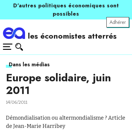
D’autres politiques économiques sont
possibles
Adhérer
les économistes atterrés
Dans les médias
Europe solidaire, juin
2011
14/06/2011
Démondialisation ou altermondialisme ? Article
de Jean-Marie Harribey