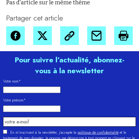
Pas d'article sur le même thème
Partager cet article
Pour suivre l’actualité, abonnez-
vous à la newsletter
Votre nom*
Votre prénom*
En m'inscrivant à la newsletter, j’accepte la
politique de confidentialité
et le
traitement de mes données. Je pourrai me désinscrire à tout moment en cliquant sur le