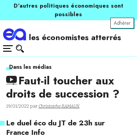
D’autres politiques économiques sont
possibles
Adhérer
les économistes atterrés
Dans les médias
Faut-il toucher aux
droits de succession ?
19/01/2022 par
Christophe RAMAUX
Le duel éco du JT de 23h sur
France Info