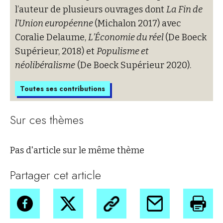
l’auteur de plusieurs ouvrages dont
La Fin de
l’Union européenne
(Michalon 2017) avec
Coralie Delaume,
L’Économie du réel
(De Boeck
Supérieur, 2018) et
Populisme et
néolibéralisme
(De Boeck Supérieur 2020).
Toutes ses contributions
Sur ces thèmes
Pas d'article sur le même thème
Partager cet article