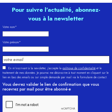
Pour suivre l’actualité, abonnez-
vous à la newsletter
Votre nom*
Votre prénom*
En m'inscrivant à la newsletter, j’accepte la
politique de confidentialité
et le
traitement de mes données. Je pourrai me désinscrire à tout moment en cliquant sur le
lien en bas des emails ou sur simple demande par mail via le formulaire de contact.
Vous devrez valider le lien de confirmation que vous
recevrez par mail pour être abonné·e