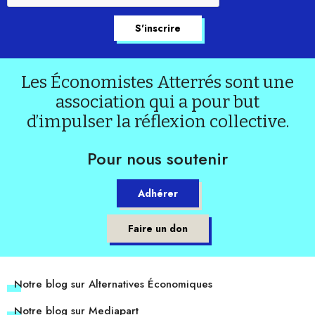
Les Économistes Atterrés sont une
association qui a pour but
d’impulser la réflexion collective.
Pour nous soutenir
Adhérer
Faire un don
Notre blog sur Alternatives Économiques
Notre blog sur Mediapart