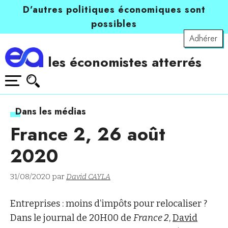
D’autres politiques économiques sont
possibles
Adhérer
les économistes atterrés
Dans les médias
France 2, 26 août
2020
31/08/2020 par
David CAYLA
Entreprises : moins d’impôts pour relocaliser ?
Dans le journal de 20H00 de
France 2
,
David