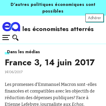
D’autres politiques économiques sont
possibles
Adhérer
les économistes atterrés
Dans les médias
France 3, 14 juin 2017
14/06/2017
Les promesses d'Emmanuel Macron sont-elles
financées et compatibles avec les objectifs de
réduction des dépenses publiques? Face à
Etienne Lefebvre, journaliste aux
Echos
,