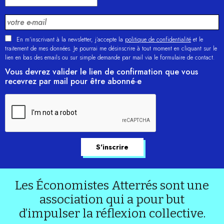
En m'inscrivant à la newsletter, j’accepte la
politique de confidentialité
et le
traitement de mes données. Je pourrai me désinscrire à tout moment en cliquant sur le
lien en bas des emails ou sur simple demande par mail via le formulaire de contact.
Vous devrez valider le lien de confirmation que vous
recevrez par mail pour être abonné·e
Les Économistes Atterrés sont une
association qui a pour but
d’impulser la réflexion collective.