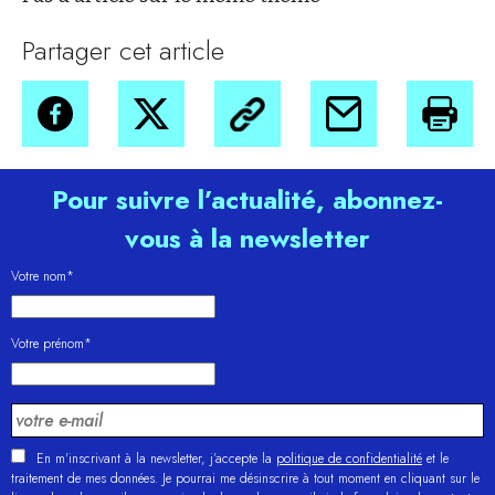
Partager cet article
Pour suivre l’actualité, abonnez-
vous à la newsletter
Votre nom*
Votre prénom*
En m'inscrivant à la newsletter, j’accepte la
politique de confidentialité
et le
traitement de mes données. Je pourrai me désinscrire à tout moment en cliquant sur le