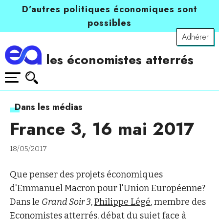
D’autres politiques économiques sont
possibles
Adhérer
les économistes atterrés
Dans les médias
France 3, 16 mai 2017
18/05/2017
Que penser des projets économiques
d'Emmanuel Macron pour l'Union Européenne?
Dans le
Grand Soir 3
,
Philippe Légé
, membre des
Economistes atterrés, débat du sujet face à