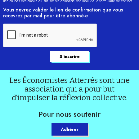
lien en bas des emails ou sur simple demande par mail via le formulaire de contact.
Vous devrez valider le lien de confirmation que vous
recevrez par mail pour être abonné·e
Les Économistes Atterrés sont une
association qui a pour but
d’impulser la réflexion collective.
Pour nous soutenir
Adhérer