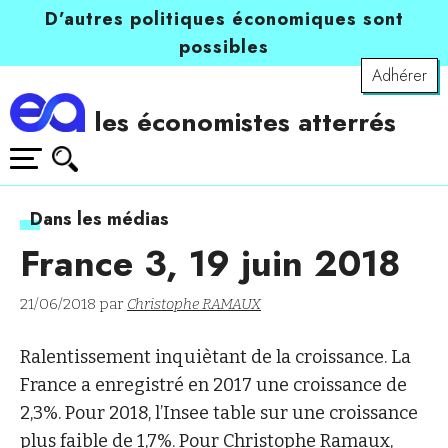
D’autres politiques économiques sont
possibles
Adhérer
les économistes atterrés
Dans les médias
France 3, 19 juin 2018
21/06/2018 par
Christophe RAMAUX
Ralentissement inquiètant de la croissance. La
France a enregistré en 2017 une croissance de
2,3%. Pour 2018, l’Insee table sur une croissance
plus faible de 1,7%. Pour
Christophe Ramaux
,