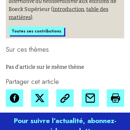
alternative au néolibéralisme
aux éditions de
Boeck Supérieur (
introduction
,
table des
matières
).
Toutes ses contributions
Sur ces thèmes
Pas d'article sur le même thème
Partager cet article
Pour suivre l’actualité, abonnez-