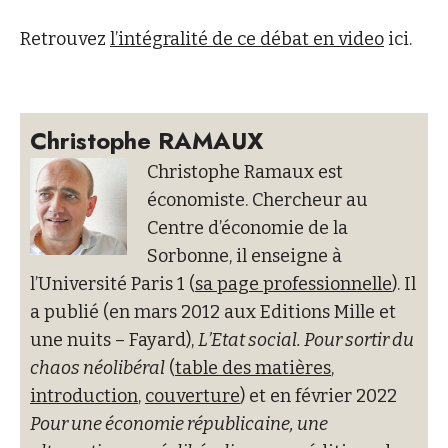
Retrouvez
l’intégralité de ce débat en video
ici.
Christophe RAMAUX
Christophe Ramaux est
économiste. Chercheur au
Centre d’économie de la
Sorbonne, il enseigne à
l’Université Paris 1 (
sa page professionnelle
). Il
a publié (en mars 2012 aux Editions Mille et
une nuits – Fayard),
L’Etat social. Pour sortir du
chaos néolibéral
(
table des matières
,
introduction
,
couverture
) et en février 2022
Pour une économie républicaine, une