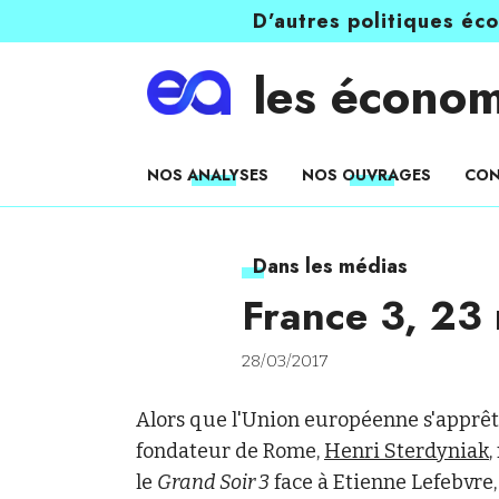
D’autres politiques éc
les économ
NOS ANALYSES
NOS OUVRAGES
CON
Dans les médias
France 3, 23
28/03/2017
Alors que l'Union européenne s'apprête
fondateur de Rome,
Henri Sterdyniak
,
le
Grand Soir 3
face à Etienne Lefebvre,