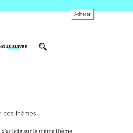
Adhérer
NOUS SUIVRE
r ces thèmes
 d'article sur le même thème