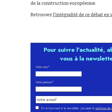
de la construction européenne.
Retrouvez
l'intégralité de ce débat en 
Pour suivre l’actualité, 
vous à la newslett
Votre nom*
Votre prénom*
En m'inscrivant à la newsletter, j’accepte la
politique de c