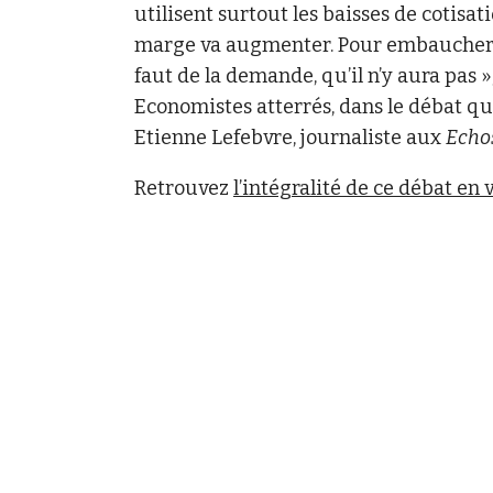
utilisent surtout les baisses de cotisa
marge va augmenter. Pour embaucher, il
faut de la demande, qu’il n’y aura pas 
Economistes atterrés, dans le débat qu
Etienne Lefebvre, journaliste aux
Echo
Retrouvez
l’intégralité de ce débat en 