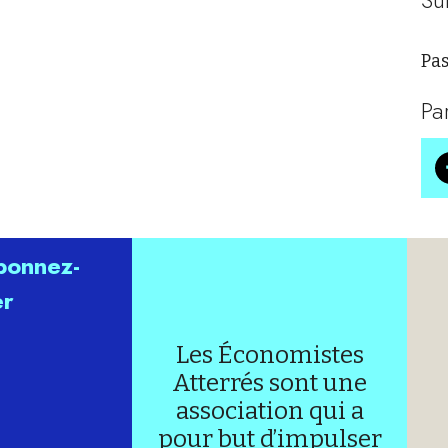
Pas
Pa
abonnez-
er
Les Économistes
Atterrés sont une
association qui a
pour but d’impulser