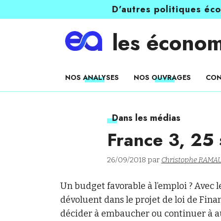
D’autres politiques éc
les économ
NOS ANALYSES
NOS OUVRAGES
CON
Dans les médias
France 3, 25
26/09/2018 par
Christophe RAMA
Un budget favorable à l’emploi ? Avec 
dévoluent dans le projet de loi de Fina
décider à embaucher ou continuer à au