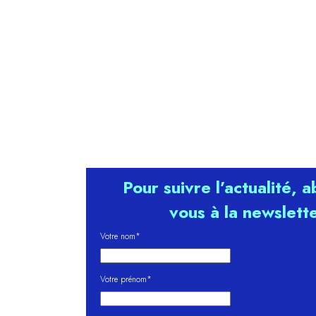
Pour suivre l’actualité, 
vous à la newslett
Votre nom*
Votre prénom*