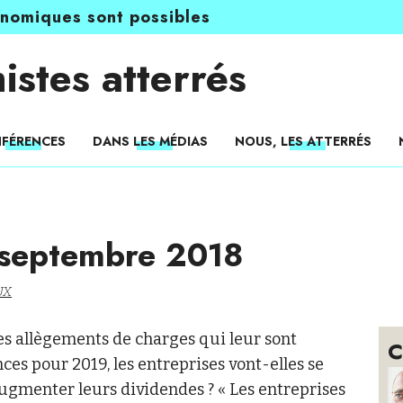
onomiques sont possibles
istes atterrés
FÉRENCES
DANS LES MÉDIAS
NOUS, LES ATTERRÉS
 septembre 2018
UX
les allègements de charges qui leur sont
C
nces pour 2019, les entreprises vont-elles se
gmenter leurs dividendes ? « Les entreprises