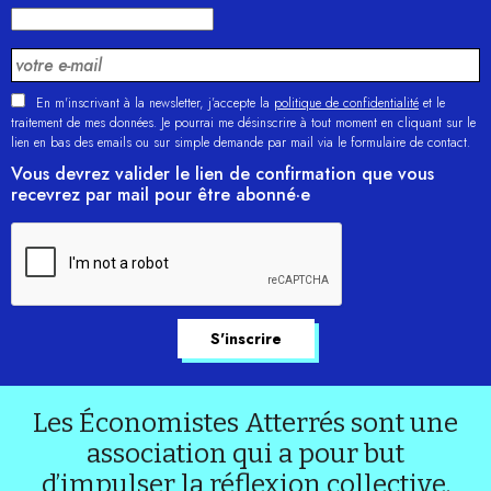
En m'inscrivant à la newsletter, j’accepte la
politique de confidentialité
et le
traitement de mes données. Je pourrai me désinscrire à tout moment en cliquant sur le
lien en bas des emails ou sur simple demande par mail via le formulaire de contact.
Vous devrez valider le lien de confirmation que vous
recevrez par mail pour être abonné·e
Les Économistes Atterrés sont une
association qui a pour but
d’impulser la réflexion collective.