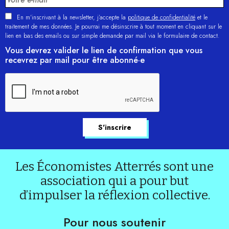
En m'inscrivant à la newsletter, j’accepte la
politique de confidentialité
et le
traitement de mes données. Je pourrai me désinscrire à tout moment en cliquant sur le
lien en bas des emails ou sur simple demande par mail via le formulaire de contact.
Vous devrez valider le lien de confirmation que vous
recevrez par mail pour être abonné·e
Les Économistes Atterrés sont une
association qui a pour but
d’impulser la réflexion collective.
Pour nous soutenir