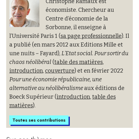
Christophe Ramaux est
économiste. Chercheur au
Centre d’économie de la
Sorbonne, il enseigne à
l’Université Paris 1 (
sa page professionnelle
). Il
a publié (en mars 2012 aux Editions Mille et
une nuits – Fayard),
L’Etat social. Pour sortir du
chaos néolibéral
(
table des matières
,
introduction
,
couverture
) et en février 2022
Pour une économie républicaine, une
alternative au néolibéralisme
aux éditions de
Boeck Supérieur (
introduction
,
table des
matières
).
Toutes ses contributions