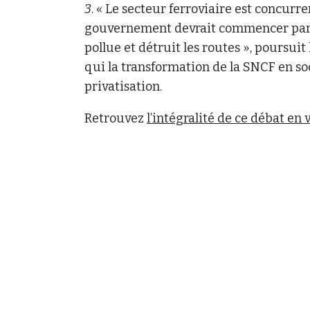
3
. « Le secteur ferroviaire est concurr
gouvernement devrait commencer par t
pollue et détruit les routes », poursui
qui la transformation de la SNCF en 
privatisation.
Retrouvez
l’intégralité de ce débat en