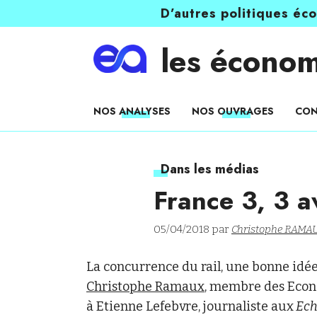
D’autres politiques éc
les économ
NOS ANALYSES
NOS OUVRAGES
CON
Dans les médias
France 3, 3 a
05/04/2018 par
Christophe RAMA
La concurrence du rail, une bonne idée 
Christophe Ramaux
, membre des Econo
à Etienne Lefebvre, journaliste aux
Ech