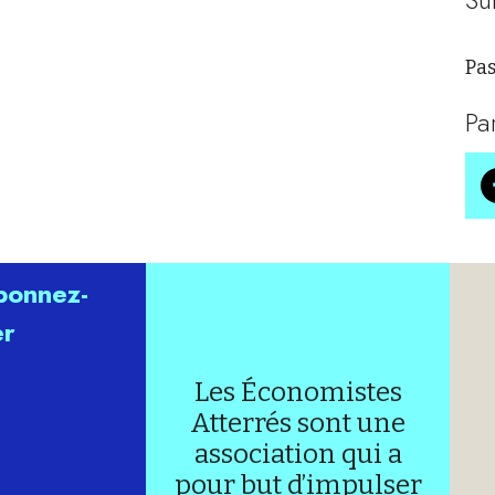
Pas
Pa
abonnez-
er
Les Économistes
Atterrés sont une
association qui a
pour but d’impulser