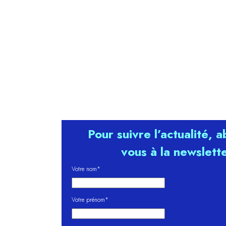
Pour suivre l’actualité, 
vous à la newslett
Votre nom*
Votre prénom*