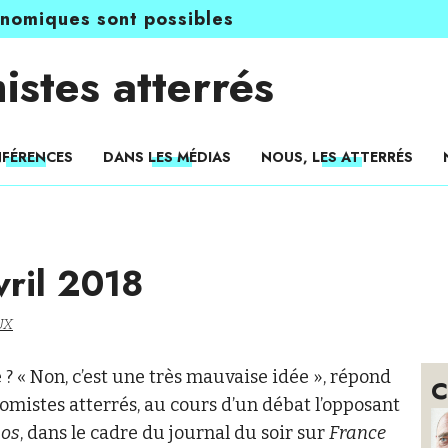
onomiques sont possibles
istes atterrés
FÉRENCES
DANS LES MÉDIAS
NOUS, LES ATTERRÉS
vril 2018
UX
? « Non, c’est une très mauvaise idée », répond
C
mistes atterrés, au cours d’un débat l’opposant
os
, dans le cadre du journal du soir sur
France