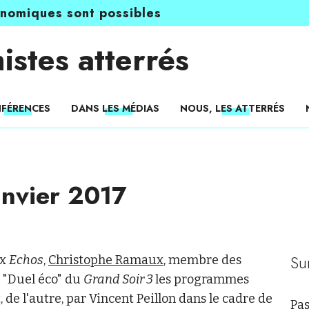
onomiques sont possibles
istes atterrés
FÉRENCES
DANS LES MÉDIAS
NOUS, LES ATTERRÉS
anvier 2017
Su
ux
Echos
,
Christophe Ramaux
, membre des
e "Duel éco" du
Grand Soir 3
les programmes
, de l'autre, par Vincent Peillon dans le cadre de
Pas