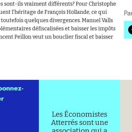
 sont-ils vraiment différents? Pour Christophe
Pa
ent l'héritage de François Hollande, ce qui
 toutefois quelques divergences. Manuel Valls
lémentaires défiscalisées et baisser les impôts
ncent Peillon veut un bouclier fiscal et baisser
abonnez-
er
Les Économistes
Atterrés sont une
association qui a