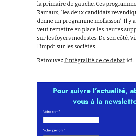
la primaire de gauche. Ces programmes
Ramaux, "les deux candidats revendiqu
donne un programme mollasson". Il y a
veut remettre en place les heures supp
sur les foyers modestes. De son côté, Vi
l'impôt sur les sociétés.
Retrouvez
l'intégralité de ce débat
ici.
Pour suivre l’actualité, 
vous à la newslett
Votre nom*
Votre prénom*