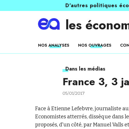
D’autres politiques éc
les économ
NOS ANALYSES
NOS OUVRAGES
CON
Dans les médias
France 3, 3 j
05/01/2017
Face à Etienne Lefebvre, journaliste a
Economistes atterrés, dissèque dans l
proposés, d'un côté, par Manuel Valls et