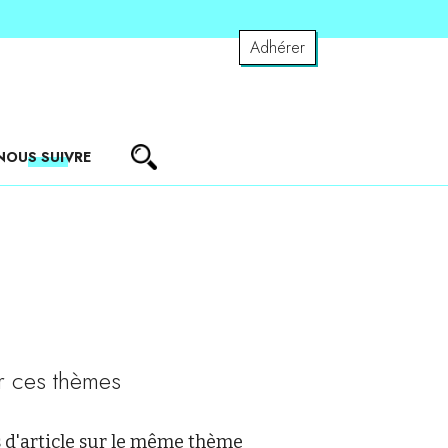
Adhérer
NOUS SUIVRE
r ces thèmes
 d'article sur le même thème