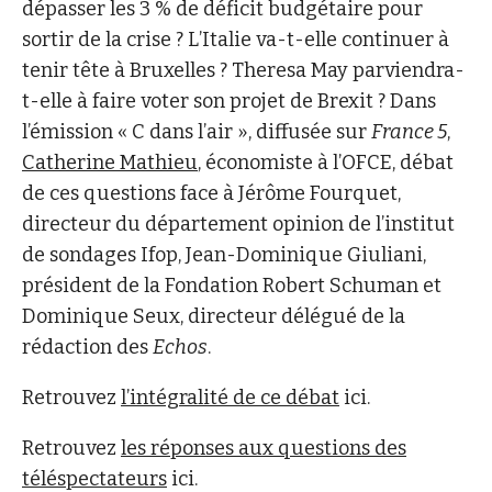
dépasser les 3 % de déficit budgétaire pour
sortir de la crise ? L’Italie va-t-elle continuer à
tenir tête à Bruxelles ? Theresa May parviendra-
t-elle à faire voter son projet de Brexit ? Dans
l’émission « C dans l’air », diffusée sur
France 5
,
Catherine Mathieu
, économiste à l’OFCE, débat
de ces questions face à Jérôme Fourquet,
directeur du département opinion de l’institut
de sondages Ifop, Jean-Dominique Giuliani,
président de la Fondation Robert Schuman et
Dominique Seux, directeur délégué de la
rédaction des
Echos
.
Retrouvez
l’intégralité de ce débat
ici.
Retrouvez
les réponses aux questions des
téléspectateurs
ici.