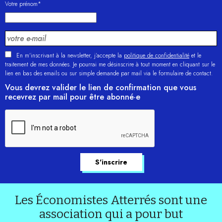
Votre prénom*
En m'inscrivant à la newsletter, j’accepte la
politique de confidentialité
et le
traitement de mes données. Je pourrai me désinscrire à tout moment en cliquant sur le
lien en bas des emails ou sur simple demande par mail via le formulaire de contact.
Vous devrez valider le lien de confirmation que vous
recevrez par mail pour être abonné·e
Les Économistes Atterrés sont une
association qui a pour but