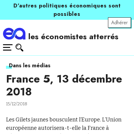
D’autres politiques économiques sont
possibles
Adhérer
les économistes atterrés
Dans les médias
France 5, 13 décembre
2018
15/12/2018
Les Gilets jaunes bousculent l’Europe. L’Union
européenne autorisera-t-elle la France à