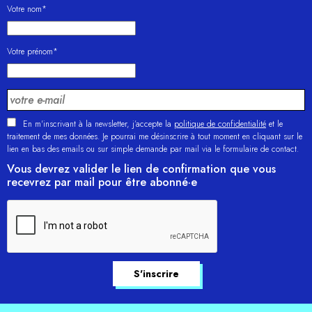
Votre nom*
Votre prénom*
En m'inscrivant à la newsletter, j’accepte la
politique de confidentialité
et le
traitement de mes données. Je pourrai me désinscrire à tout moment en cliquant sur le
lien en bas des emails ou sur simple demande par mail via le formulaire de contact.
Vous devrez valider le lien de confirmation que vous
recevrez par mail pour être abonné·e