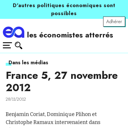
D’autres politiques économiques sont
possibles
Adhérer
les économistes atterrés
Dans les médias
France 5, 27 novembre
2012
28/11/2012
Benjamin Coriat, Dominique Plihon et
Christophe Ramaux intervenaient dans