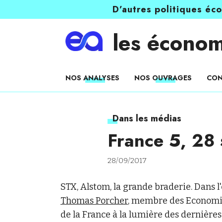
D’autres politiques éc
les économ
NOS ANALYSES
NOS OUVRAGES
CON
Dans les médias
France 5, 28
28/09/2017
STX, Alstom, la grande braderie. Dans l'
Thomas Porcher
, membre des Economist
de la France à la lumière des dernières