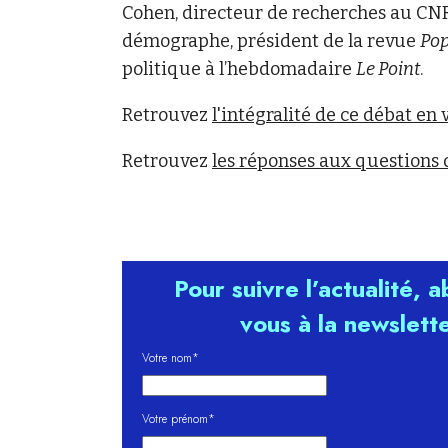
Cohen, directeur de recherches au CN
démographe, président de la revue
Pop
politique à l’hebdomadaire
Le Point
.
Retrouvez
l'intégralité de ce débat en 
Retrouvez
les réponses aux questions 
Pour suivre l’actualité, 
vous à la newslett
Votre nom*
Votre prénom*