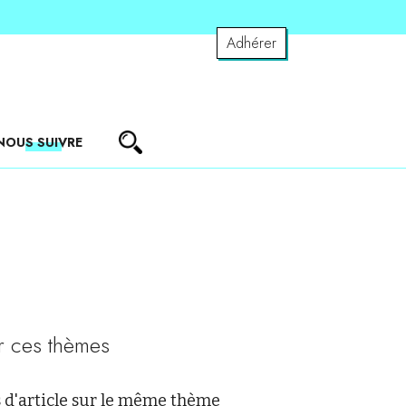
Adhérer
NOUS SUIVRE
r ces thèmes
 d'article sur le même thème