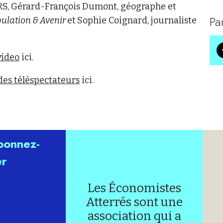
RS, Gérard-François Dumont, géographe et
Pa
ulation & Avenir
et
Sophie Coignard, journaliste
video
ici.
des téléspectateurs
ici.
abonnez-
er
Les Économistes
Atterrés sont une
association qui a