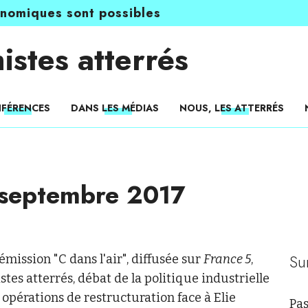
onomiques sont possibles
istes atterrés
FÉRENCES
DANS LES MÉDIAS
NOUS, LES ATTERRÉS
 septembre 2017
Su
émission "C dans l'air", diffusée sur
France 5
,
es atterrés, débat de la politique industrielle
 opérations de restructuration face à Elie
Pas