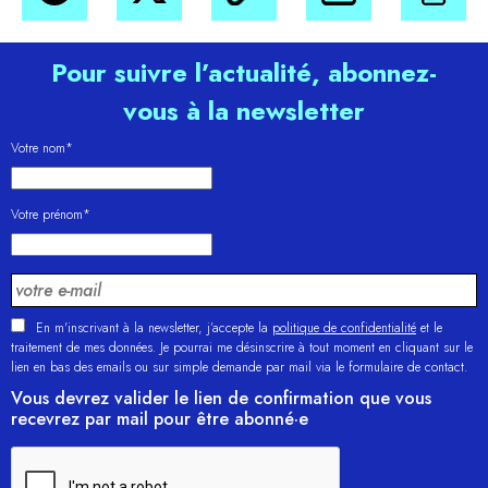
Pour suivre l’actualité, abonnez-
vous à la newsletter
Votre nom*
Votre prénom*
En m'inscrivant à la newsletter, j’accepte la
politique de confidentialité
et le
traitement de mes données. Je pourrai me désinscrire à tout moment en cliquant sur le
lien en bas des emails ou sur simple demande par mail via le formulaire de contact.
Vous devrez valider le lien de confirmation que vous
recevrez par mail pour être abonné·e