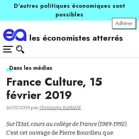
D’autres politiques économiques sont
possibles
Adhérer
les économistes atterrés
Dans les médias
France Culture, 15
février 2019
16/02/2019 par
Christophe RAMAUX
Sur l’Etat, cours au collège de France (1989-1992)
.
C’est cet ouvrage de Pierre Bourdieu que