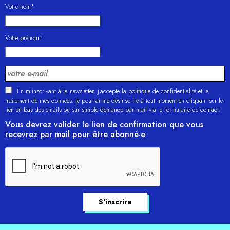
Votre nom*
Votre prénom*
En m'inscrivant à la newsletter, j’accepte la
politique de confidentialité
et le
traitement de mes données. Je pourrai me désinscrire à tout moment en cliquant sur le
lien en bas des emails ou sur simple demande par mail via le formulaire de contact.
Vous devrez valider le lien de confirmation que vous
recevrez par mail pour être abonné·e