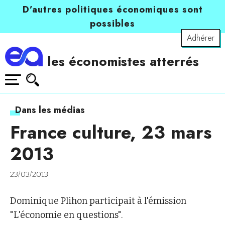
D’autres politiques économiques sont
possibles
Adhérer
les économistes atterrés
Dans les médias
France culture, 23 mars
2013
23/03/2013
Dominique Plihon participait à l'émission
"L'économie en questions".