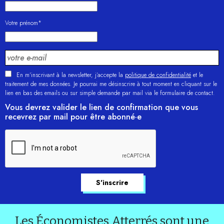
Votre prénom*
En m'inscrivant à la newsletter, j’accepte la
politique de confidentialité
et le
traitement de mes données. Je pourrai me désinscrire à tout moment en cliquant sur le
lien en bas des emails ou sur simple demande par mail via le formulaire de contact.
Vous devrez valider le lien de confirmation que vous
recevrez par mail pour être abonné·e
Les Économistes Atterrés sont une