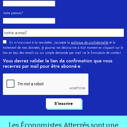
Votre prénom*
En m'inscrivant à la newsletter, j’accepte la
politique de confidentialité
et le
traitement de mes données. Je pourrai me désinscrire à tout moment en cliquant sur le
lien en bas des emails ou sur simple demande par mail via le formulaire de contact.
Vous devrez valider le lien de confirmation que vous
recevrez par mail pour être abonné·e
Les Économistes Atterrés sont une