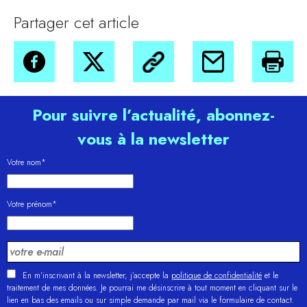
Partager cet article
Pour suivre l’actualité, abonnez-
vous à la newsletter
Votre nom*
Votre prénom*
En m'inscrivant à la newsletter, j’accepte la
politique de confidentialité
et le
traitement de mes données. Je pourrai me désinscrire à tout moment en cliquant sur le
lien en bas des emails ou sur simple demande par mail via le formulaire de contact.