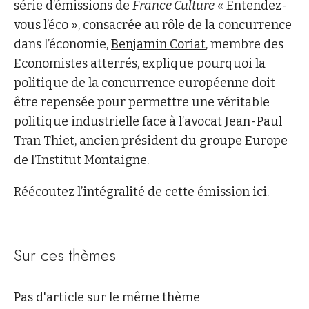
série d’émissions de
France Culture
« Entendez-
vous l’éco », consacrée au rôle de la concurrence
dans l’économie,
Benjamin Coriat
, membre des
Economistes atterrés, explique pourquoi la
politique de la concurrence européenne doit
être repensée pour permettre une véritable
politique industrielle face à l’avocat Jean-Paul
Tran Thiet, ancien président du groupe Europe
de l’Institut Montaigne.
Réécoutez
l’intégralité de cette émission
ici.
Sur ces thèmes
Pas d'article sur le même thème