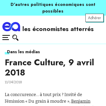
D’autres politiques économiques sont
possibles
Adhérer
les économistes atterrés
Dans les médias
France Culture, 9 avril
2018
11/04/2018
La conccurence… à tout prix ? Invité de
l’émission « Du grain à moudre »,
Benjamin