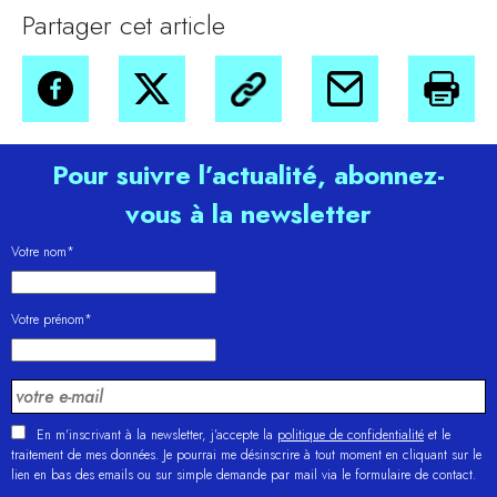
Partager cet article
Pour suivre l’actualité, abonnez-
vous à la newsletter
Votre nom*
Votre prénom*
En m'inscrivant à la newsletter, j’accepte la
politique de confidentialité
et le
traitement de mes données. Je pourrai me désinscrire à tout moment en cliquant sur le
lien en bas des emails ou sur simple demande par mail via le formulaire de contact.