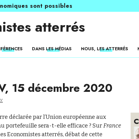
onomiques sont possibles
istes atterrés
FÉRENCES
DANS LES MÉDIAS
NOUS, LES ATTERRÉS
TV, 15 décembre 2020
UX
erre déclarée par l’Union européenne aux
C
 portefeuille sera-t-elle efficace ? Sur
France
es Economistes atterrés, débat de cette