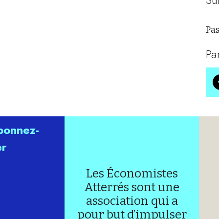
Pas
Pa
abonnez-
er
Les Économistes
Atterrés sont une
association qui a
pour but d’impulser