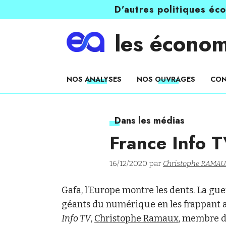
D’autres politiques éc
les économ
NOS ANALYSES
NOS OUVRAGES
CON
Dans les médias
France Info 
16/12/2020 par
Christophe RAMA
Gafa, l’Europe montre les dents. La gu
géants du numérique en les frappant au
Info TV
,
Christophe Ramaux
, membre d