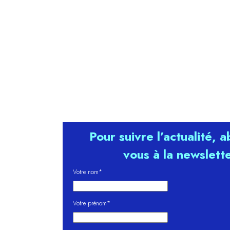
Pour suivre l’actualité, 
vous à la newslett
Votre nom*
Votre prénom*