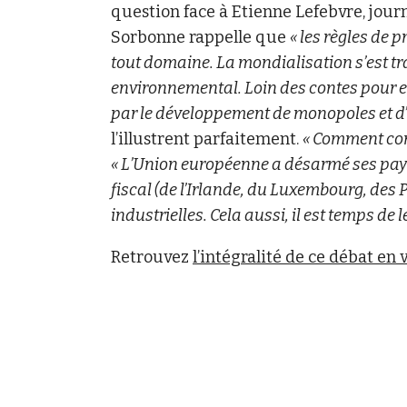
question face à Etienne Lefebvre, jour
Sorbonne rappelle que
« les règles de 
tout domaine. La mondialisation s’est tra
environnemental. Loin des contes pour en
par le développement de monopoles et d
l’illustrent parfaitement.
« Comment cont
« L’Union européenne a désarmé ses pays
fiscal (de l’Irlande, du Luxembourg, des 
industrielles. Cela aussi, il est temps de l
Retrouvez
l’intégralité de ce débat en 